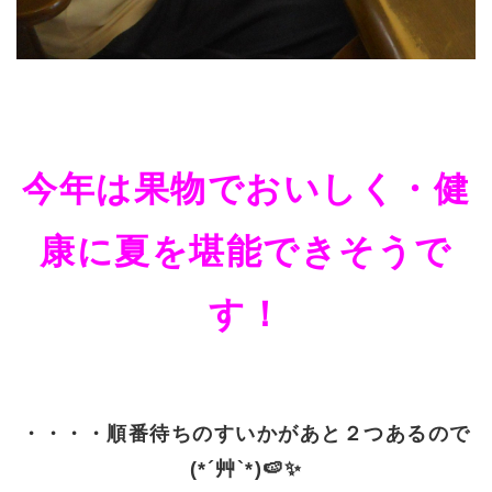
今年は果物でおいしく・健
康に夏を堪能できそうで
す！
・・・・順番待ちのすいかがあと２つあるので
(*´艸`*)🍉✨