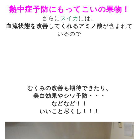
熱中症予防にもってこいの果物！
さらに
スイカ
には、
血流状態を改善してくれるアミノ酸
が含まれて
いるので
むくみの改善も期待できたり、
美白効果やシワ予防・・・
などなど！！
いいこと尽くし！！！