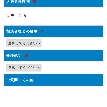
入居者様性別
※
男
女
相談者様との続柄
※
介護認定
※
ご質問・その他