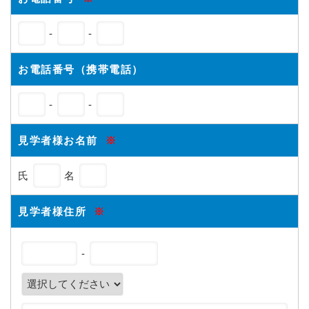
-
-
お電話番号（携帯電話）
-
-
見学者様お名前
※
氏
名
見学者様住所
※
-