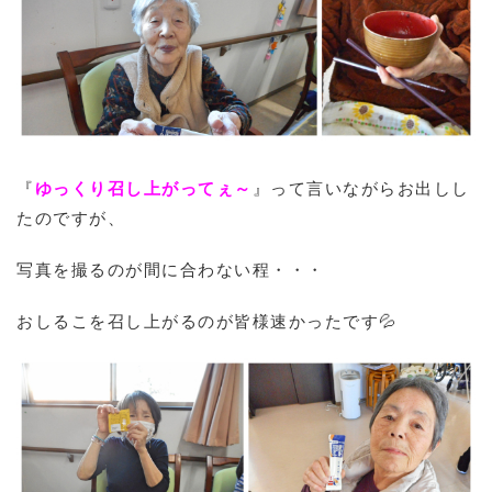
『
ゆっくり召し上がってぇ～
』って言いながらお出しし
たのですが、
写真を撮るのが間に合わない程・・・
おしるこを召し上がるのが皆様速かったです💦