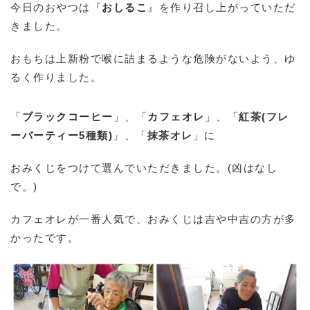
今日のおやつは『
おしるこ
』を作り召し上がっていただ
きました。
おもちは上新粉で喉に詰まるような危険がないよう、ゆ
るく作りました。
「
ブラックコーヒー
」、「
カフェオレ
」、「
紅茶(フレ
ーバーティー5種類)
」、「
抹茶オレ
」に
おみくじをつけて選んでいただきました。(凶はなし
で。)
カフェオレが一番人気で、おみくじは吉や中吉の方が多
かったです。