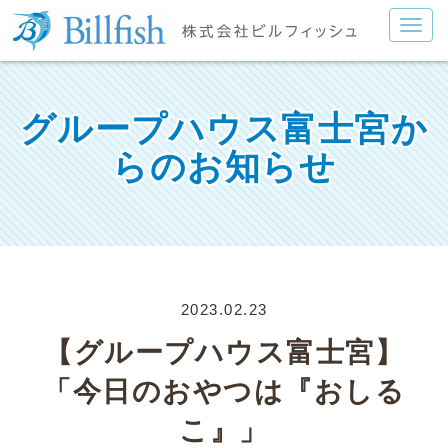
グループハウス富士宮か
らのお知らせ
2023.02.23
【グループハウス富士宮】
「今日のおやつは『おしる
こ』」