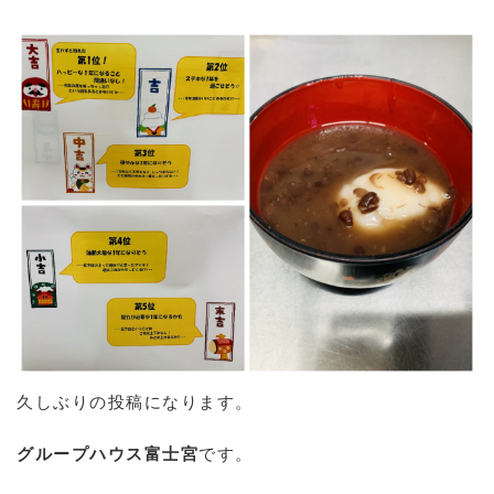
久しぶりの投稿になります。
グループハウス富士宮
です。