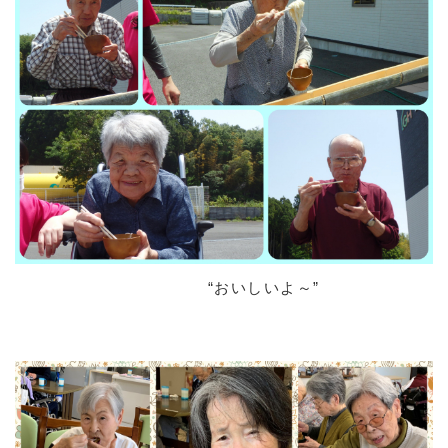
“おいしいよ～”