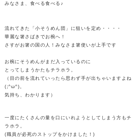
みなさま、食べる食べる♪
流れてきた「小そうめん団」に狙いを定め・・・・
華麗な箸さばきでお椀へ！
さすがお箸の国の人！みなさま箸使いが上手です
お椀にそうめんがまだ入っているのに
とってしまうかたもチラホラ。
（目の前を流れていったら思わず手が出ちゃいますよね
(;^ω^)。
気持ち、わかります）
一度にたくさんの量を口にいれようとしてしまう方もチ
ラホラ。
(職員が必死のストップをかけました！)