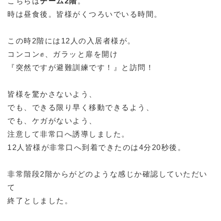
こちらは
チーム2階
。
時は昼食後。皆様がくつろいでいる時間。
この時2階には12人の入居者様が。
コンコン✊、ガラッと扉を開け
『突然ですが避難訓練です！』と訪問！
皆様を驚かさないよう、
でも、できる限り早く移動できるよう、
でも、ケガがないよう、
注意して非常口へ誘導しました。
12人皆様が非常口へ到着できたのは4分20秒後。
非常階段2階からがどのような感じか確認していただい
て
終了としました。