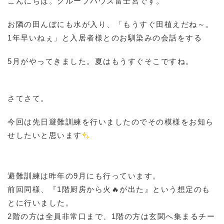
こんにちは。グループハウス富士宮です。
お隣の田んぼにも水が入り、「もうすぐ田植えだね～。
1年早いねぇ」と入居者様とのお馴染みの会話をする
5月がやってきました。夏はもうすぐそこですね。
さてさて。
今回は先日避難訓練を行いましたのでその模様をお知ら
せしたいと思います
避難訓練は昨年の9月にも行っています。
前回同様、『1階厨房から火🔥が出た』という想定のも
とに行いました。
2階の方は全員非常口まで、1階の方は玄関へ集まるチー