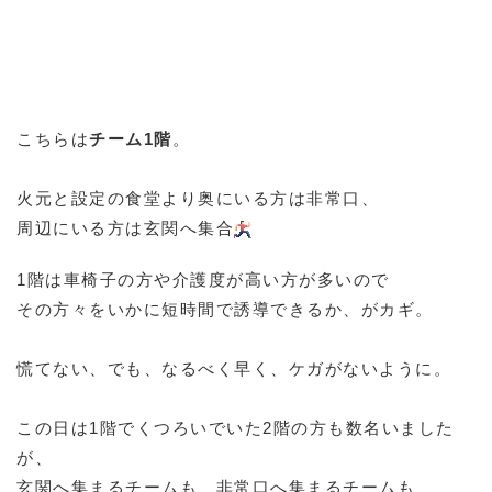
こちらは
チーム1階
。
火元と設定の食堂より奥にいる方は非常口、
周辺にいる方は玄関へ集合
1階は車椅子の方や介護度が高い方が多いので
その方々をいかに短時間で誘導できるか、がカギ。
慌てない、でも、なるべく早く、ケガがないように。
この日は1階でくつろいでいた2階の方も数名いました
が、
玄関へ集まるチームも、非常口へ集まるチームも