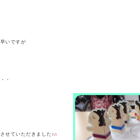
し早いですが
・・・
けさせていただきました