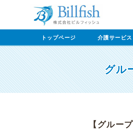
トップページ
介護サービス
グル
【グルー