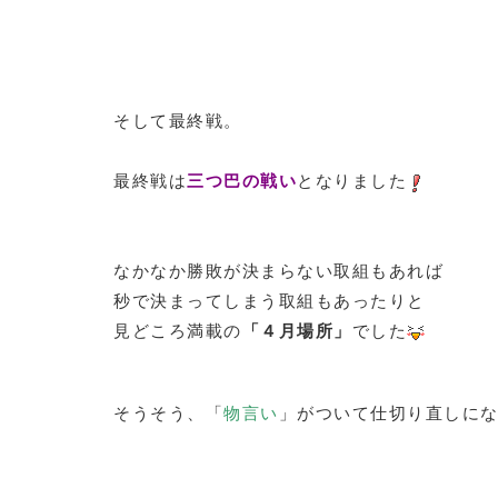
そして最終戦。
最終戦は
三つ巴の戦い
となりました
なかなか勝敗が決まらない取組もあれば
秒で決まってしまう取組もあったりと
見どころ満載の
「４月場所」
でした
そうそう、「
物言い
」がついて仕切り直しにな