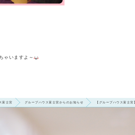
えちゃいますよ～
ス富士宮
グループハウス富士宮からのお知らせ
【グループハウス富士