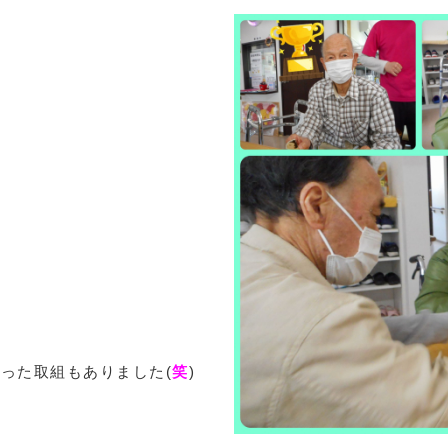
った取組もありました(
笑
)