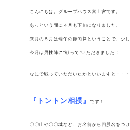
こんにちは。グループハウス富士宮です。
あっという間に４月も下旬になりました。
来月の５月は端午の節句🎏ということで、少
今月は男性陣に“戦って”いただきました！
なにで戦っていただいたかといいますと・・
『トントン相撲』
です！
〇〇山や〇〇城など、お名前から四股名をつ